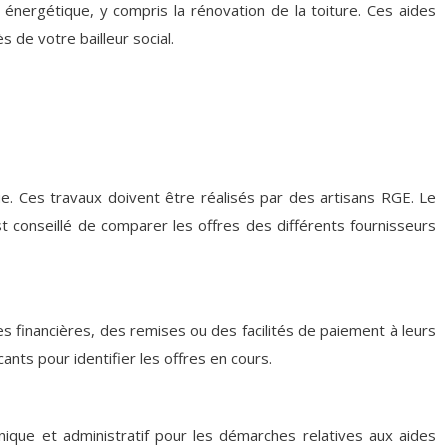
énergétique, y compris la rénovation de la toiture. Ces aides
de votre bailleur social.
ue. Ces travaux doivent être réalisés par des artisans RGE. Le
st conseillé de comparer les offres des différents fournisseurs
des financières, des remises ou des facilités de paiement à leurs
ants pour identifier les offres en cours.
nique et administratif pour les démarches relatives aux aides