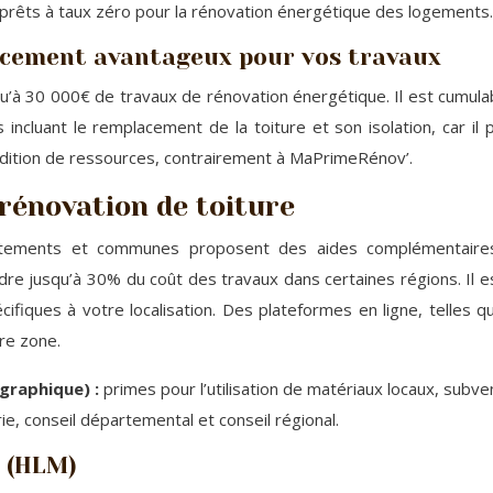
prêts à taux zéro pour la rénovation énergétique des logements.
ancement avantageux pour vos travaux
qu’à 30 000€ de travaux de rénovation énergétique. Il est cumu
 incluant le remplacement de la toiture et son isolation, car il
ondition de ressources, contrairement à MaPrimeRénov’.
 rénovation de toiture
rtements et communes proposent des aides complémentaires p
dre jusqu’à 30% du coût des travaux dans certaines régions. Il 
ifiques à votre localisation. Des plateformes en ligne, telles que
re zone.
ographique) :
primes pour l’utilisation de matériaux locaux, subven
ie, conseil départemental et conseil régional.
l (HLM)