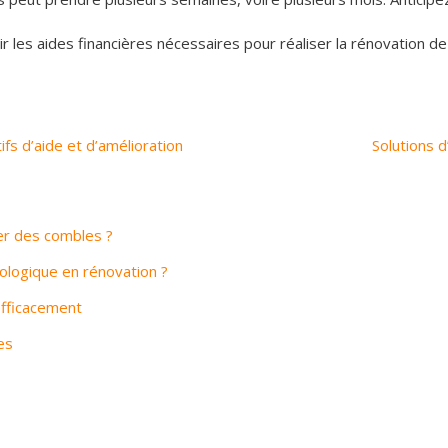
 les aides financières nécessaires pour réaliser la rénovation de 
fs d’aide et d’amélioration
Solutions d
er des combles ?
cologique en rénovation ?
fficacement
es