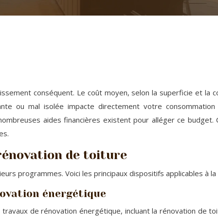
ssement conséquent. Le coût moyen, selon la superficie et la co
ssante ou mal isolée impacte directement votre consommation 
ombreuses aides financières existent pour alléger ce budget. 
es.
 rénovation de toiture
urs programmes. Voici les principaux dispositifs applicables à la 
novation énergétique
 travaux de rénovation énergétique, incluant la rénovation de toit