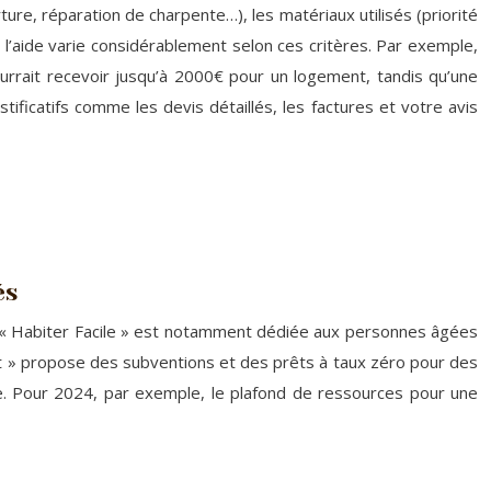
ure, réparation de charpente…), les matériaux utilisés (priorité
 l’aide varie considérablement selon ces critères. Par exemple,
ourrait recevoir jusqu’à 2000€ pour un logement, tandis qu’une
tificatifs comme les devis détaillés, les factures et votre avis
és
de « Habiter Facile » est notamment dédiée aux personnes âgées
at » propose des subventions et des prêts à taux zéro pour des
e. Pour 2024, par exemple, le plafond de ressources pour une