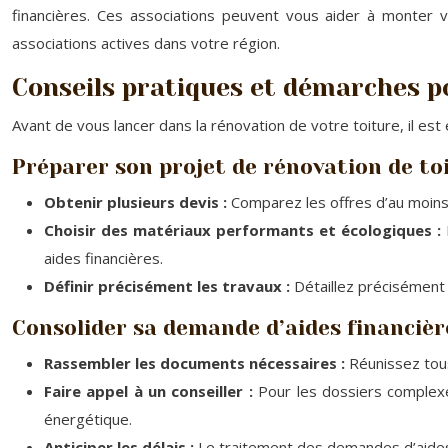
financières. Ces associations peuvent vous aider à monter v
associations actives dans votre région.
Conseils pratiques et démarches po
Avant de vous lancer dans la rénovation de votre toiture, il est 
Préparer son projet de rénovation de to
Obtenir plusieurs devis :
Comparez les offres d’au moins 
Choisir des matériaux performants et écologiques :
aides financières.
Définir précisément les travaux :
Détaillez précisément
Consolider sa demande d’aides financièr
Rassembler les documents nécessaires :
Réunissez tous
Faire appel à un conseiller :
Pour les dossiers complexes
énergétique.
Anticiper les délais :
Le traitement des demandes d’aides p