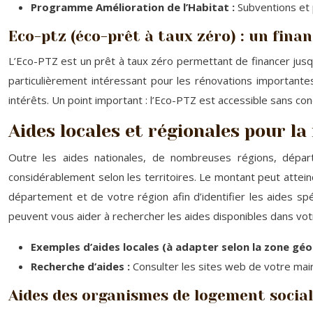
Programme Amélioration de l’Habitat :
Subventions et 
Eco-ptz (éco-prêt à taux zéro) : un fin
L’Eco-PTZ est un prêt à taux zéro permettant de financer jus
particulièrement intéressant pour les rénovations importantes
intérêts. Un point important : l’Eco-PTZ est accessible sans c
Aides locales et régionales pour la
Outre les aides nationales, de nombreuses régions, dépa
considérablement selon les territoires. Le montant peut attein
département et de votre région afin d’identifier les aides spéc
peuvent vous aider à rechercher les aides disponibles dans vot
Exemples d’aides locales (à adapter selon la zone gé
Recherche d’aides :
Consulter les sites web de votre mair
Aides des organismes de logement socia