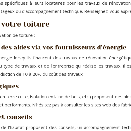
pécifiques à leurs locataires pour les travaux de rénovation 
ntageux ou d’accompagnement technique. Renseignez-vous auprès 
 votre toiture
ation de toiture :
 des aides via vos fournisseurs d’énergie
nergie lorsqu’ils financent des travaux de rénovation énergétiq
type de travaux et de l’entreprise qui réalise les travaux. Il e
éduction de 10 à 20% du coût des travaux.
giques
en terre cuite, isolation en laine de bois, etc.) proposent des ai
 et performants. N’hésitez pas à consulter les sites web des fabric
t conseils
ion de l’habitat proposent des conseils, un accompagnement tech