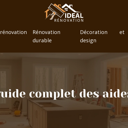
novation
Rénovation
Décoration et
durable
design
guide complet des aide