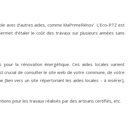
lable avec d’autres aides, comme MaPrimeRénov’. L’Eco-PTZ est
 permet d’étaler le coût des travaux sur plusieurs années sans
our la rénovation énergétique. Ces aides locales varient
est crucial de consulter le site web de votre commune, de votre
 [lien vers un site répertoriant les aides locales – à insérer],
tions pour les travaux réalisés par des artisans certifiés, etc.