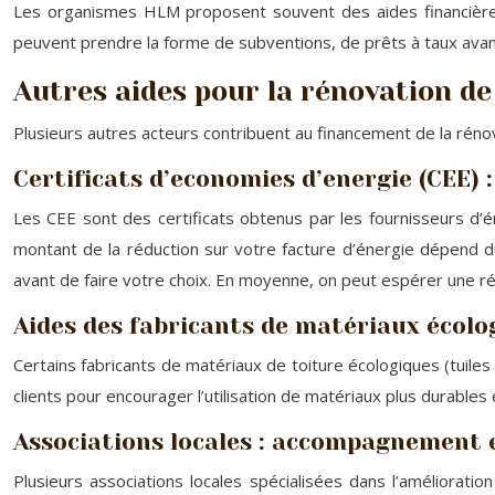
Les organismes HLM proposent souvent des aides financières s
peuvent prendre la forme de subventions, de prêts à taux ava
Autres aides pour la rénovation de
Plusieurs autres acteurs contribuent au financement de la rénov
Certificats d’economies d’energie (CEE) :
Les CEE sont des certificats obtenus par les fournisseurs d’é
montant de la réduction sur votre facture d’énergie dépend du 
avant de faire votre choix. En moyenne, on peut espérer une r
Aides des fabricants de matériaux écolo
Certains fabricants de matériaux de toiture écologiques (tuiles 
clients pour encourager l’utilisation de matériaux plus durables
Associations locales : accompagnement e
Plusieurs associations locales spécialisées dans l’améliorat