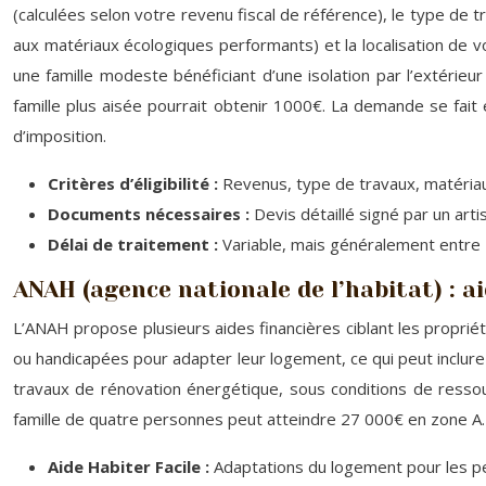
(calculées selon votre revenu fiscal de référence), le type de 
aux matériaux écologiques performants) et la localisation de v
une famille modeste bénéficiant d’une isolation par l’extérie
famille plus aisée pourrait obtenir 1000€. La demande se fait e
d’imposition.
Critères d’éligibilité :
Revenus, type de travaux, matériaux
Documents nécessaires :
Devis détaillé signé par un arti
Délai de traitement :
Variable, mais généralement entre 
ANAH (agence nationale de l’habitat) : ai
L’ANAH propose plusieurs aides financières ciblant les propri
ou handicapées pour adapter leur logement, ce qui peut inclur
travaux de rénovation énergétique, sous conditions de resso
famille de quatre personnes peut atteindre 27 000€ en zone A.
Aide Habiter Facile :
Adaptations du logement pour les 