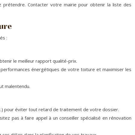
 prétendre. Contacter votre mairie pour obtenir la liste des
ture
és :
nir le meilleur rapport qualité-prix.
es performances énergétiques de votre toiture et maximiser les
out malentendu.
c.) pour éviter tout retard de traitement de votre dossier.
itez pas à faire appel à un conseiller spécialisé en rénovation
es délais dans la planification de vos travaux.