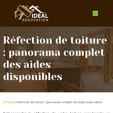
Réfection de toiture
: panorama complet
des aides
disponibles
/
Blog
/ Réfection de toiture : panorama complet des aides disponibles