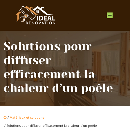
Solutions pour
diffuser
efficacement la
chaleur d’un poêle
/
Matériaux et solutions
/ Solutions pour diffuser efficacement la chaleur d’un poêle