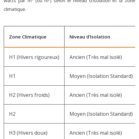
watts par m³ (ou m²) selon le niveau d’isolation et la zone
climatique.
Zone Climatique
Niveau d’Isolation
H1 (Hivers rigoureux)
Ancien (Très mal isolé)
H1
Moyen (Isolation Standard)
H2 (Hivers froids)
Ancien (Très mal isolé)
H2
Moyen (Isolation Standard)
H3 (Hivers doux)
Ancien (Très mal isolé)