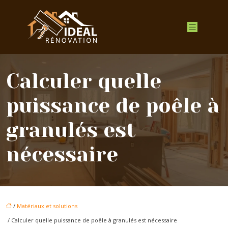
Calculer quelle
puissance de poêle à
granulés est
nécessaire
/
Matériaux et solutions
/ Calculer quelle puissance de poêle à granulés est nécessaire