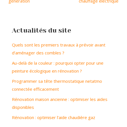
génération
chauffage électrique
Actualités du site
Quels sont les premiers travaux à prévoir avant
d’aménager des combles ?
Au-delà de la couleur : pourquoi opter pour une
peinture écologique en rénovation ?
Programmer sa tête thermostatique netatmo
connectée efficacement
Rénovation maison ancienne : optimiser les aides
disponibles
Rénovation : optimiser l’aide chaudière gaz