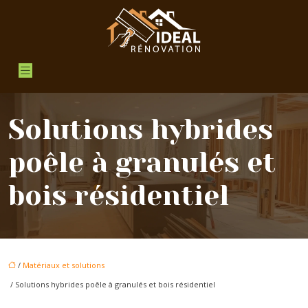
Solutions hybrides
poêle à granulés et
bois résidentiel
/
Matériaux et solutions
/ Solutions hybrides poêle à granulés et bois résidentiel