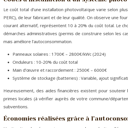
Le coût total d’une installation photovoltaïque varie selon plus
PERC), de leur fabricant et de leur qualité. On observe une fo
courant alternatif, représentent 10 à 20% du coût total. Le c
démarches administratives (permis de construire selon les cas
mais améliore l’autoconsommation.
Panneaux solaires : 1700€ – 2800€/kWc (2024)
Onduleurs : 10-20% du coût total
Main d’œuvre et raccordement : 2500€ – 6000€
Système de stockage (batteries) : Variable, ajout significati
Heureusement, des aides financières existent pour soutenir le
primes locales (à vérifier auprès de votre commune/départem
subventions.
Économies réalisées grâce à l’autocons