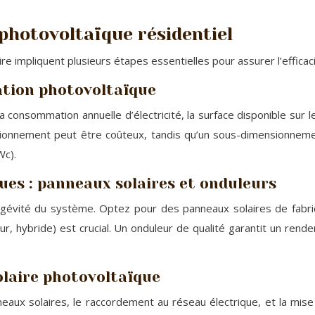
 photovoltaïque résidentiel
 impliquent plusieurs étapes essentielles pour assurer l’efficacité 
ation photovoltaïque
consommation annuelle d’électricité, la surface disponible sur le
ionnement peut être coûteux, tandis qu’un sous-dimensionnement 
Wc).
ues : panneaux solaires et onduleurs
ngévité du système. Optez pour des panneaux solaires de fabri
eur, hybride) est crucial. Un onduleur de qualité garantit un ren
olaire photovoltaïque
eaux solaires, le raccordement au réseau électrique, et la mise 