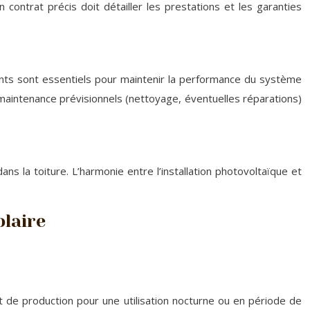
Un contrat précis doit détailler les prestations et les garanties
ants sont essentiels pour maintenir la performance du système
 maintenance prévisionnels (nettoyage, éventuelles réparations)
ns la toiture. L’harmonie entre l’installation photovoltaïque et
olaire
t de production pour une utilisation nocturne ou en période de