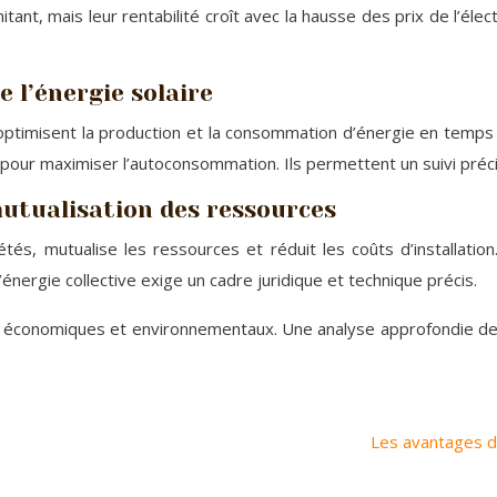
itant, mais leur rentabilité croît avec la hausse des prix de l’élec
e l’énergie solaire
ptimisent la production et la consommation d’énergie en temps r
e pour maximiser l’autoconsommation. Ils permettent un suivi pré
mutualisation des ressources
és, mutualise les ressources et réduit les coûts d’installatio
’énergie collective exige un cadre juridique et technique précis.
conomiques et environnementaux. Une analyse approfondie de la 
Les avantages d