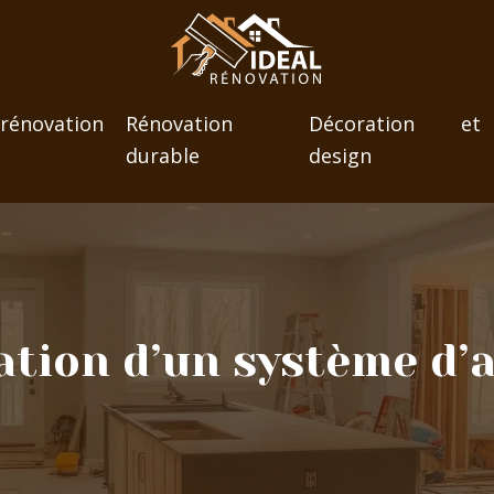
novation
Rénovation
Décoration et
durable
design
llation d’un système 