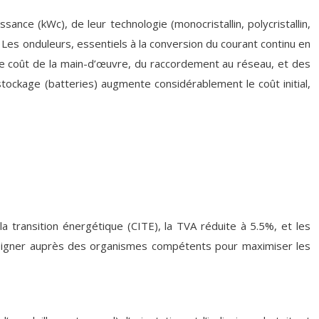
sance (kWc), de leur technologie (monocristallin, polycristallin,
Les onduleurs, essentiels à la conversion du courant continu en
 Le coût de la main-d’œuvre, du raccordement au réseau, et des
tockage (batteries) augmente considérablement le coût initial,
a transition énergétique (CITE), la TVA réduite à 5.5%, et les
nseigner auprès des organismes compétents pour maximiser les