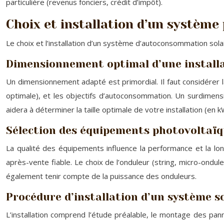
particulière (revenus fonciers, crédit d’impôt).
Choix et installation d’un système
Le choix et l’installation d’un système d’autoconsommation solaire
Dimensionnement optimal d’une install
Un dimensionnement adapté est primordial. Il faut considérer la 
optimale), et les objectifs d’autoconsommation. Un surdimens
aidera à déterminer la taille optimale de votre installation (en k
Sélection des équipements photovoltaïq
La qualité des équipements influence la performance et la lo
après-vente fiable. Le choix de l’onduleur (string, micro-ondul
également tenir compte de la puissance des onduleurs.
Procédure d’installation d’un système s
L’installation comprend l’étude préalable, le montage des pann