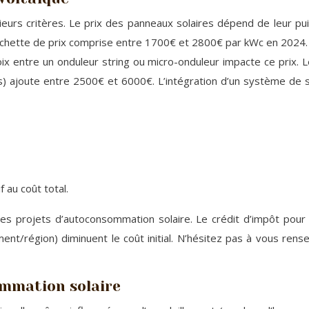
ieurs critères. Le prix des panneaux solaires dépend de leur puis
urchette de prix comprise entre 1700€ et 2800€ par kWc en 2024. 
hoix entre un onduleur string ou micro-onduleur impacte ce prix.
) ajoute entre 2500€ et 6000€. L’intégration d’un système de s
f au coût total.
s projets d’autoconsommation solaire. Le crédit d’impôt pour l
ent/région) diminuent le coût initial. N’hésitez pas à vous re
ommation solaire