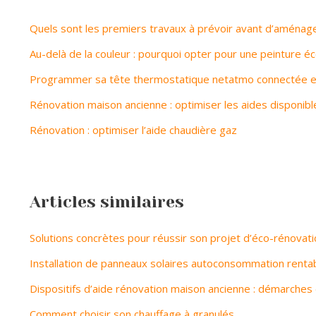
Quels sont les premiers travaux à prévoir avant d’aménag
Au-delà de la couleur : pourquoi opter pour une peinture é
Programmer sa tête thermostatique netatmo connectée e
Rénovation maison ancienne : optimiser les aides disponibl
Rénovation : optimiser l’aide chaudière gaz
Articles similaires
Solutions concrètes pour réussir son projet d’éco-rénovati
Installation de panneaux solaires autoconsommation renta
Dispositifs d’aide rénovation maison ancienne : démarches 
Comment choisir son chauffage à granulés