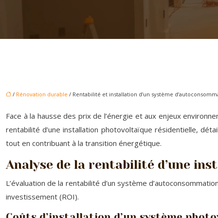
/
Rénovation durable
/ Rentabilité et installation d’un système d’autoconsomma
Face à la hausse des prix de l’énergie et aux enjeux environn
rentabilité d’une installation photovoltaïque résidentielle, dét
tout en contribuant à la transition énergétique.
Analyse de la rentabilité d’une ins
L’évaluation de la rentabilité d’un système d’autoconsommation 
investissement (ROI).
Coûts d’installation d’un système photo