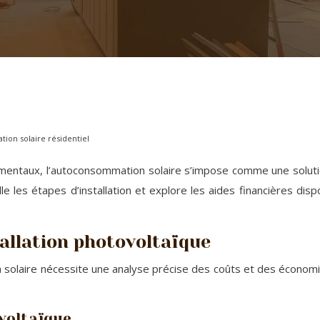
tion solaire résidentiel
ementaux, l’autoconsommation solaire s’impose comme une solution
aille les étapes d’installation et explore les aides financières d
tallation photovoltaïque
solaire nécessite une analyse précise des coûts et des économies
voltaïque