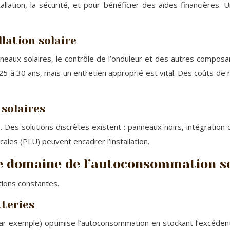
allation, la sécurité, et pour bénéficier des aides financières. 
lation solaire
nneaux solaires, le contrôle de l’onduleur et des autres compos
25 à 30 ans, mais un entretien approprié est vital. Des coûts de
solaires
Des solutions discrètes existent : panneaux noirs, intégration da
cales (PLU) peuvent encadrer l’installation.
le domaine de l’autoconsommation s
tions constantes.
tteries
 par exemple) optimise l’autoconsommation en stockant l’excéden