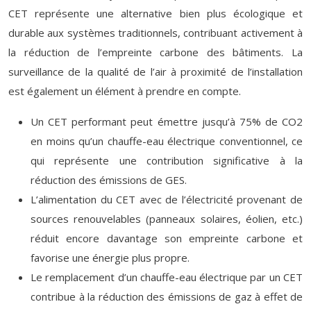
CET représente une alternative bien plus écologique et
durable aux systèmes traditionnels, contribuant activement à
la réduction de l’empreinte carbone des bâtiments. La
surveillance de la qualité de l’air à proximité de l’installation
est également un élément à prendre en compte.
Un CET performant peut émettre jusqu’à 75% de CO2
en moins qu’un chauffe-eau électrique conventionnel, ce
qui représente une contribution significative à la
réduction des émissions de GES.
L’alimentation du CET avec de l’électricité provenant de
sources renouvelables (panneaux solaires, éolien, etc.)
réduit encore davantage son empreinte carbone et
favorise une énergie plus propre.
Le remplacement d’un chauffe-eau électrique par un CET
contribue à la réduction des émissions de gaz à effet de