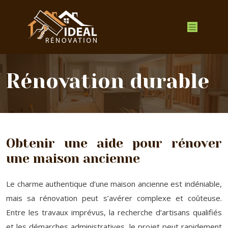
Rénovation durable
Obtenir une aide pour rénover
une maison ancienne
Le charme authentique d’une maison ancienne est indéniable,
mais sa rénovation peut s’avérer complexe et coûteuse.
Entre les travaux imprévus, la recherche d’artisans qualifiés
et les démarches administratives, le projet peut rapidement