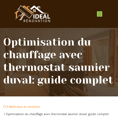
Optimisation du
chauffage avec
thermostat saunier
duval: guide complet
/
Matériaux et solutions
/ Optimisation du chauffage avec thermostat saunier duval: guide complet