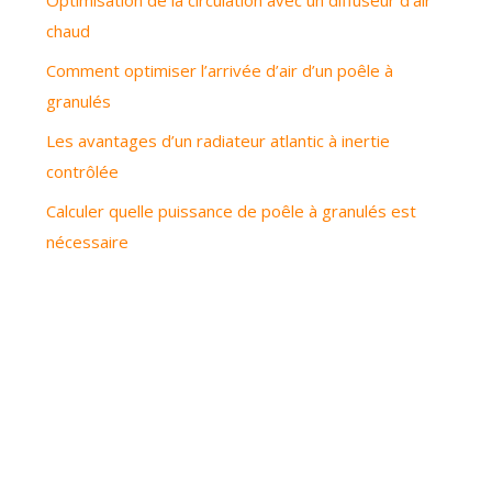
Optimisation de la circulation avec un diffuseur d’air
chaud
Comment optimiser l’arrivée d’air d’un poêle à
granulés
Les avantages d’un radiateur atlantic à inertie
contrôlée
Calculer quelle puissance de poêle à granulés est
nécessaire
Matériaux non seulement esthétiques, mais écologiques