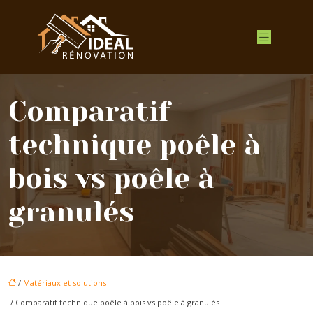
Comparatif
technique poêle à
bois vs poêle à
granulés
/
Matériaux et solutions
/ Comparatif technique poêle à bois vs poêle à granulés