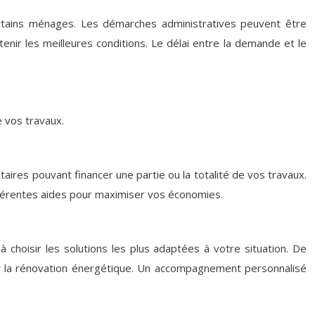
r certains ménages. Les démarches administratives peuvent être
nir les meilleures conditions. Le délai entre la demande et le
 vos travaux.
ires pouvant financer une partie ou la totalité de vos travaux.
différentes aides pour maximiser vos économies.
 choisir les solutions les plus adaptées à votre situation. De
our la rénovation énergétique. Un accompagnement personnalisé