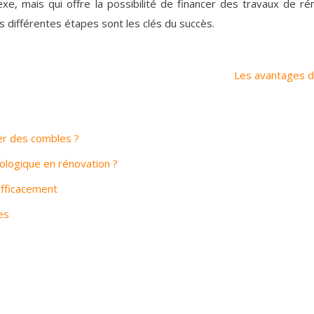
xe, mais qui offre la possibilité de financer des travaux de r
es différentes étapes sont les clés du succès.
Les avantages d
er des combles ?
cologique en rénovation ?
fficacement
es