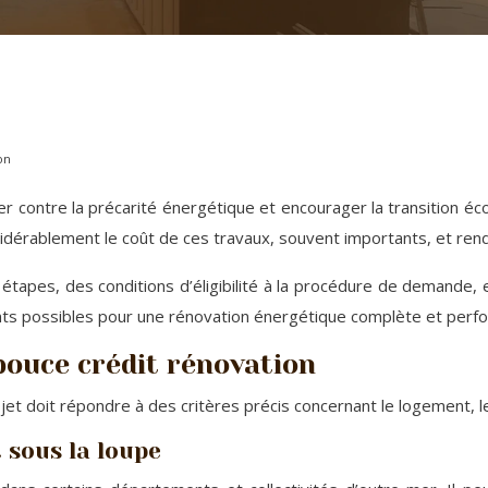
on
r contre la précarité énergétique et encourager la transition éco
idérablement le coût de ces travaux, souvent importants, et ren
étapes, des conditions d’éligibilité à la procédure de demande, e
ts possibles pour une rénovation énergétique complète et perf
 pouce crédit rénovation
et doit répondre à des critères précis concernant le logement, le
 sous la loupe