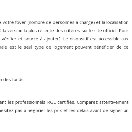
 de votre foyer (nombre de personnes à charge) et la localisation
 version la plus récente des critères sur le site officiel. Pour
érifier et source à ajouter]. Le dispositif est accessible aux
cipale est le seul type de logement pouvant bénéficier de ce
on des fonds.
ient les professionnels RGE certifiés. Comparez attentivement
hésitez pas à négocier les prix et les délais avant de signer un