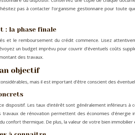
stionnaire du dispositif. Conservez une copie de chaque docume
hésitez pas à contacter l’organisme gestionnaire pour toute qu
 : la phase finale
qués et le remboursement du crédit commence. Lisez attentivem
Prévoyez un budget imprévu pour couvrir d’éventuels coûts supp
e montant des travaux.
an objectif
sidérables, mais il est important d’être conscient des éventuel
concrets
 ce dispositif. Les taux d’intérêt sont généralement inférieurs 
Les travaux de rénovation permettent des économies d’énergie i
on du confort thermique. De plus, la valeur de votre bien immobilie
les à connaître