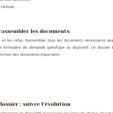
l’artisan
 rassembler les documents
s et les refus. Rassembler tous les documents nécessaires ava
le formulaire de demande spécifique au dispositif. Un dossier
onformes des documents importants.
ossier : suivre l’évolution