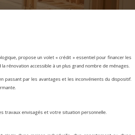
logique, propose un volet « crédit » essentiel pour financer les
d la rénovation accessible à un plus grand nombre de ménages.
n passant par les avantages et les inconvénients du dispositif.
ormante.
s travaux envisagés et votre situation personnelle.