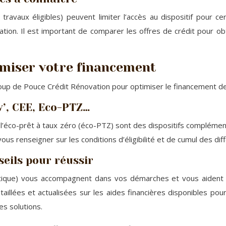
e travaux éligibles) peuvent limiter l’accès au dispositif pou
ion. Il est important de comparer les offres de crédit pour obte
imiser votre financement
Coup de Pouce Crédit Rénovation pour optimiser le financement de
’, CEE, Eco-PTZ…
l’éco-prêt à taux zéro (éco-PTZ) sont des dispositifs complémenta
 vous renseigner sur les conditions d’éligibilité et de cumul des 
eils pour réussir
gétique) vous accompagnent dans vos démarches et vous aident à
aillées et actualisées sur les aides financières disponibles p
es solutions.