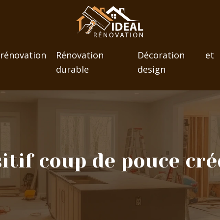
novation
Rénovation
Décoration et
durable
design
itif coup de pouce cr