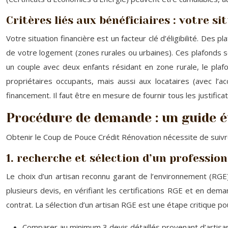
Critères liés aux bénéficiaires : votre si
Votre situation financière est un facteur clé d’éligibilité. Des
de votre logement (zones rurales ou urbaines). Ces plafonds son
un couple avec deux enfants résidant en zone rurale, le plafo
propriétaires occupants, mais aussi aux locataires (avec l’
financement. Il faut être en mesure de fournir tous les justificat
Procédure de demande : un guide é
Obtenir le Coup de Pouce Crédit Rénovation nécessite de suivre 
1. recherche et sélection d’un professionn
Le choix d’un artisan reconnu garant de l’environnement (RGE
plusieurs devis, en vérifiant les certifications RGE et en dema
contrat. La sélection d’un artisan RGE est une étape critique p
Comparer au minimum 3 devis détaillés provenant d’artisa