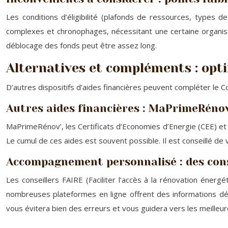
Les conditions d’éligibilité (plafonds de ressources, types d
complexes et chronophages, nécessitant une certaine organisat
déblocage des fonds peut être assez long.
Alternatives et compléments : opt
D’autres dispositifs d’aides financières peuvent compléter le 
Autres aides financières : MaPrimeRénov
MaPrimeRénov’, les Certificats d’Economies d’Energie (CEE) et 
Le cumul de ces aides est souvent possible. Il est conseillé de
Accompagnement personnalisé : des cons
Les conseillers FAIRE (Faciliter l’accès à la rénovation éner
nombreuses plateformes en ligne offrent des informations dét
vous évitera bien des erreurs et vous guidera vers les meilleur