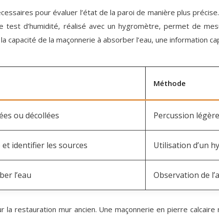
écessaires pour évaluer l’état de la paroi de manière plus précise
e test d’humidité, réalisé avec un hygromètre, permet de mesure
e la capacité de la maçonnerie à absorber l’eau, une information ca
Méthode
sées ou décollées
Percussion légère
et identifier les sources
Utilisation d’un 
ber l’eau
Observation de l’
ur la restauration mur ancien. Une maçonnerie en pierre calcair