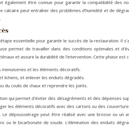
doit également être connue pour garantir la compatibilité des no
erre calcaire peut entraîner des problèmes d’humidité et de dégr
.
cès
e étape essentielle pour garantir le succès de la restauration. Il 
leuse permet de travailler dans des conditions optimales et d
riaux et assure la durabilité de l’intervention. Cette phase est 
s menuiseries et les éléments décoratifs.
t lichens, et enlever les enduits dégradés.
ou du coulis de chaux et reprendre les joints.
ion qui permet d’éviter des désagréments et des dépenses super
éger les éléments décoratifs avec des cartons ou des couvertures
s. Le dépoussiérage peut être réalisé avec une brosse ou un a
anc ou le bicarbonate de soude. L’élimination des enduits dég