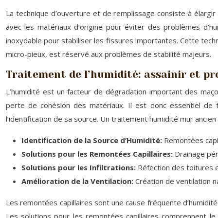
La technique d’ouverture et de remplissage consiste à élargir l
avec les matériaux d’origine pour éviter des problèmes d’hu
inoxydable pour stabiliser les fissures importantes. Cette techn
micro-pieux, est réservé aux problèmes de stabilité majeurs.
Traitement de l’humidité: assainir et p
L’humidité est un facteur de dégradation important des maçon
perte de cohésion des matériaux. Il est donc essentiel de t
l’identification de sa source. Un traitement humidité mur ancien
Identification de la Source d’Humidité:
Remontées capill
Solutions pour les Remontées Capillaires:
Drainage pér
Solutions pour les Infiltrations:
Réfection des toitures 
Amélioration de la Ventilation:
Création de ventilation n
Les remontées capillaires sont une cause fréquente d’humidité 
Les solutions pour les remontées capillaires comprennent le 