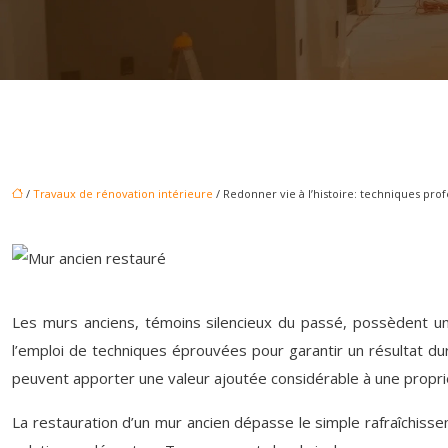
/
Travaux de rénovation intérieure
/ Redonner vie à l’histoire: techniques pro
Les murs anciens, témoins silencieux du passé, possèdent un
l’emploi de techniques éprouvées pour garantir un résultat du
peuvent apporter une valeur ajoutée considérable à une proprié
La restauration d’un mur ancien dépasse le simple rafraîchisse