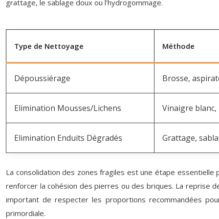
grattage, le sablage doux ou l’hydrogommage.
Type de Nettoyage
Méthode
Dépoussiérage
Brosse, aspira
Elimination Mousses/Lichens
Vinaigre blanc,
Elimination Enduits Dégradés
Grattage, sab
La consolidation des zones fragiles est une étape essentielle p
renforcer la cohésion des pierres ou des briques. La reprise des
important de respecter les proportions recommandées pour l
primordiale.