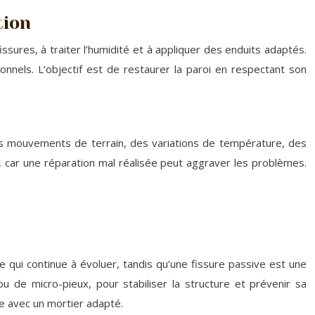
tion
ssures, à traiter l’humidité et à appliquer des enduits adaptés.
nnels. L’objectif est de restaurer la paroi en respectant son
es mouvements de terrain, des variations de température, des
r, car une réparation mal réalisée peut aggraver les problèmes.
re qui continue à évoluer, tandis qu’une fissure passive est une
u de micro-pieux, pour stabiliser la structure et prévenir sa
e avec un mortier adapté.