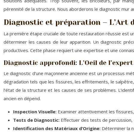
solutions adéquates. Trop souvent, les bricoleurs, par ma
pérennité de la structure. Nous aborderons le diagnostic mur anc
Diagnostic et préparation – L’Art 
La première étape cruciale de toute restauration réussie est un 
déterminer les causes de leur apparition. Un diagnostic préc
productives. Cette phase requiert une expertise et une connai
Diagnostic approfondi: L’Oeil de l’expert
Le diagnostic d’une maçonnerie ancienne est un processus métic
dégradation tels que les fissures, les effritements, le salpêtr
l’état de la structure et les causes de ses problèmes. L’ident
ancien en dépend.
Inspection Visuelle:
Examiner attentivement les fissures,
Tests de Diagnostic:
Effectuer des tests de percussion, 
Identification des Matériaux d’Origine:
Déterminer la n