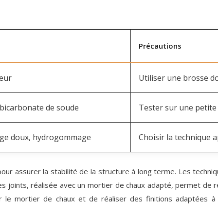
Précautions
teur
Utiliser une brosse 
 bicarbonate de soude
Tester sur une petite
lage doux, hydrogommage
Choisir la technique 
our assurer la stabilité de la structure à long terme. Les techn
 joints, réalisée avec un mortier de chaux adapté, permet de rest
e mortier de chaux et de réaliser des finitions adaptées à l