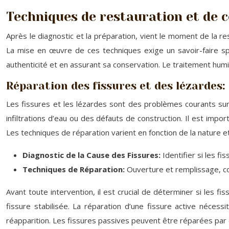
Techniques de restauration et de c
Après le diagnostic et la préparation, vient le moment de la re
La mise en œuvre de ces techniques exige un savoir-faire spé
authenticité et en assurant sa conservation. Le traitement hum
Réparation des fissures et des lézardes: 
Les fissures et les lézardes sont des problèmes courants su
infiltrations d’eau ou des défauts de construction. Il est imp
Les techniques de réparation varient en fonction de la nature e
Diagnostic de la Cause des Fissures:
Identifier si les f
Techniques de Réparation:
Ouverture et remplissage, co
Avant toute intervention, il est crucial de déterminer si les f
fissure stabilisée. La réparation d’une fissure active néces
réapparition. Les fissures passives peuvent être réparées par