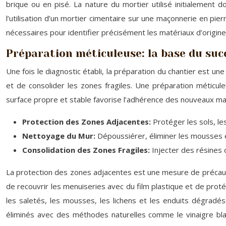
brique ou en pisé. La nature du mortier utilisé initialement 
l’utilisation d’un mortier cimentaire sur une maçonnerie en pi
nécessaires pour identifier précisément les matériaux d’origine
Préparation méticuleuse: la base du suc
Une fois le diagnostic établi, la préparation du chantier est un
et de consolider les zones fragiles. Une préparation méticu
surface propre et stable favorise l’adhérence des nouveaux maté
Protection des Zones Adjacentes:
Protéger les sols, le
Nettoyage du Mur:
Dépoussiérer, éliminer les mousses e
Consolidation des Zones Fragiles:
Injecter des résines 
La protection des zones adjacentes est une mesure de précaut
de recouvrir les menuiseries avec du film plastique et de prot
les saletés, les mousses, les lichens et les enduits dégradé
éliminés avec des méthodes naturelles comme le vinaigre bl