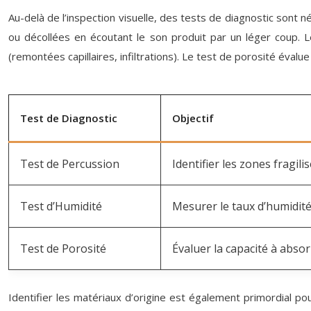
Au-delà de l’inspection visuelle, des tests de diagnostic sont n
ou décollées en écoutant le son produit par un léger coup. L
(remontées capillaires, infiltrations). Le test de porosité évalu
Test de Diagnostic
Objectif
Test de Percussion
Identifier les zones fragili
Test d’Humidité
Mesurer le taux d’humidité 
Test de Porosité
Évaluer la capacité à absor
Identifier les matériaux d’origine est également primordial po