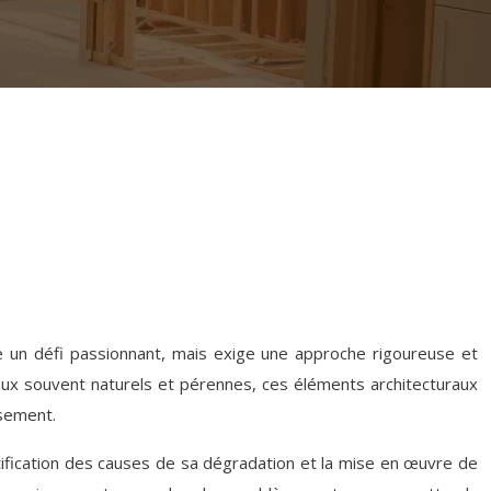
e un défi passionnant, mais exige une approche rigoureuse et
iaux souvent naturels et pérennes, ces éléments architecturaux
ssement.
ntification des causes de sa dégradation et la mise en œuvre de