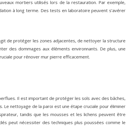
uveaux mortiers utilisés lors de la restauration. Par exemple,
adation à long terme. Des tests en laboratoire peuvent s’avérer
s’agit de protéger les zones adjacentes, de nettoyer la structure
’éviter des dommages aux éléments environnants. De plus, une
cruciale pour rénover mur pierre efficacement.
flues. Il est important de protéger les sols avec des bâches,
. Le nettoyage de la paroi est une étape cruciale pour éliminer
spirateur, tandis que les mousses et les lichens peuvent être
radés peut nécessiter des techniques plus poussées comme le