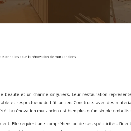
fessionnelles pour la rénovation de murs anciens
e beauté et un charme singuliers. Leur restauration représent
rable et respectueux du bâti ancien. Construits avec des matér
té. La rénovation mur ancien est bien plus qu’un simple embelli
ment. Elle requiert une compréhension de ses spécificités, l’ide