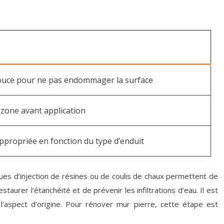
douce pour ne pas endommager la surface
 zone avant application
appropriée en fonction du type d’enduit
iques d’injection de résines ou de coulis de chaux permettent de
aurer l’étanchéité et de prévenir les infiltrations d’eau. Il est
’aspect d’origine. Pour rénover mur pierre, cette étape est