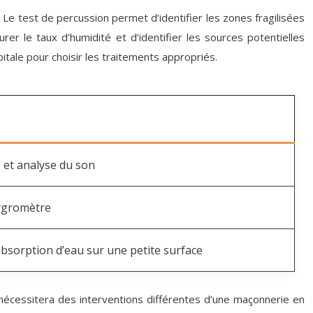
. Le test de percussion permet d’identifier les zones fragilisées
r le taux d’humidité et d’identifier les sources potentielles
pitale pour choisir les traitements appropriés.
 et analyse du son
hygromètre
absorption d’eau sur une petite surface
e nécessitera des interventions différentes d’une maçonnerie en