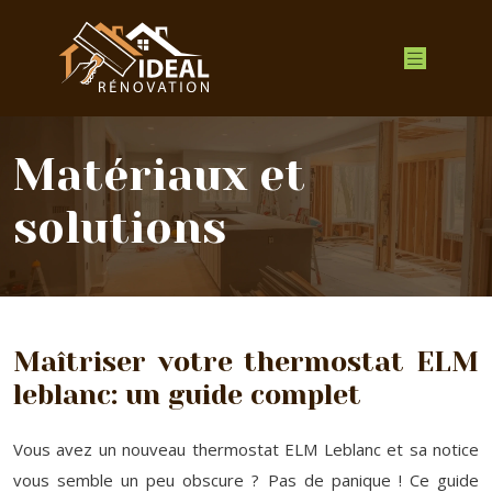
Matériaux et
solutions
Maîtriser votre thermostat ELM
leblanc: un guide complet
Vous avez un nouveau thermostat ELM Leblanc et sa notice
vous semble un peu obscure ? Pas de panique ! Ce guide